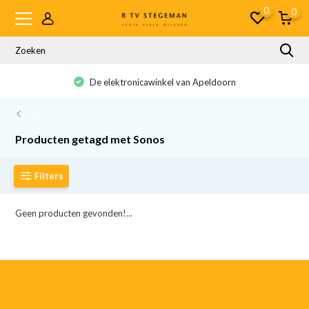
0
0
De elektronicawinkel van Apeldoorn
Tags
Producten getagd met Sonos
Filters
Geen producten gevonden!...