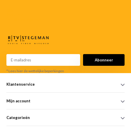
055-
3552187
info@rtvstegeman.nl
Abonneer
* Lees hier de wettelijke beperkingen
Klantenservice
Mijn account
Categorieën