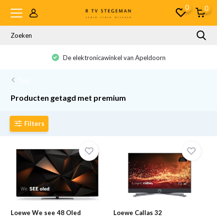
0
0
De elektronicawinkel van Apeldoorn
Tags
Producten getagd met premium
Filters
Loewe We see 48 Oled
Loewe Callas 32