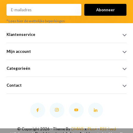
Abonneer
* Lees hier de wettelijke beperkingen
Klantenservice
Mijn account
Categorieën
Contact
© Copyright 2026 - Theme By
DMWS
x
Plus+
-
RSS-feed