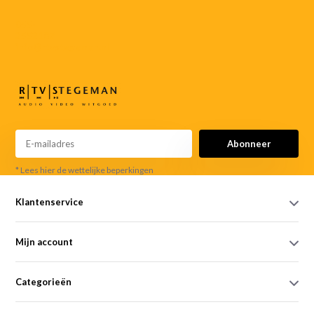
055-
3552187
info@rtvstegeman.nl
Abonneer
* Lees hier de wettelijke beperkingen
Klantenservice
Mijn account
Categorieën