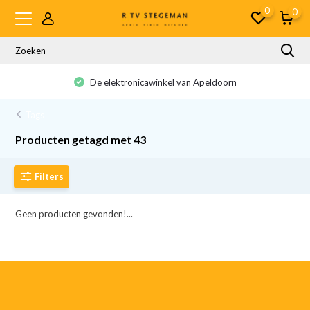
0
0
De elektronicawinkel van Apeldoorn
Tags
Producten getagd met 43
Filters
Geen producten gevonden!...