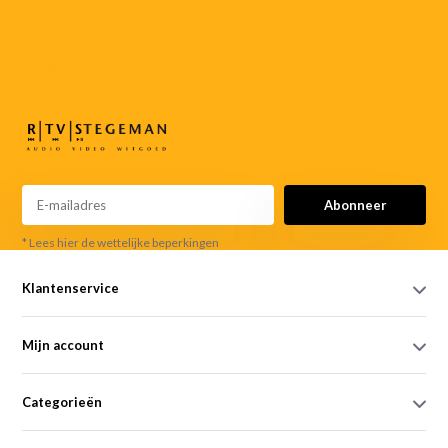
055-
3552187
info@rtvstegeman.nl
Abonneer
* Lees hier de wettelijke beperkingen
Klantenservice
Mijn account
Categorieën