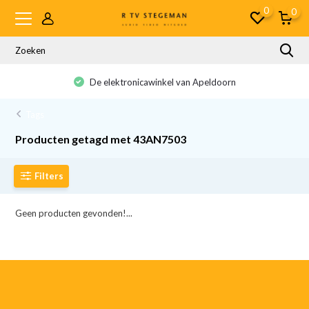
0
0
De elektronicawinkel van Apeldoorn
Tags
Producten getagd met 43AN7503
Filters
Geen producten gevonden!...