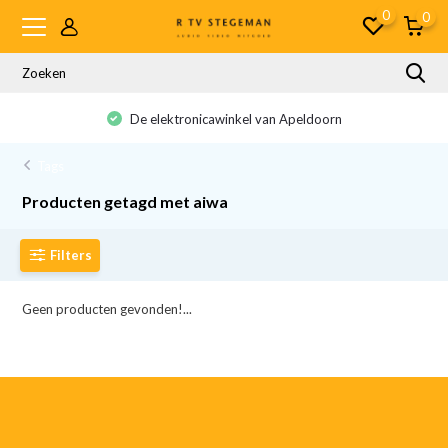
0
0
De elektronicawinkel van Apeldoorn
Tags
Producten getagd met aiwa
Filters
Geen producten gevonden!...