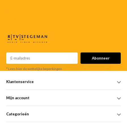
055-
3552187
info@rtvstegeman.nl
Abonneer
* Lees hier de wettelijke beperkingen
Klantenservice
Mijn account
Categorieën