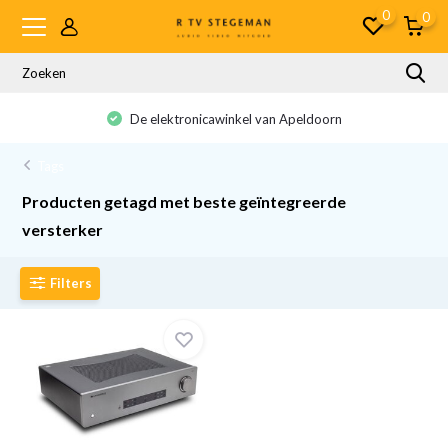
0
0
De elektronicawinkel van Apeldoorn
Tags
Producten getagd met beste geïntegreerde
versterker
Filters