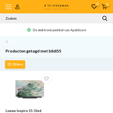
0
0
De elektronicawinkel van Apeldoorn
Tags
Producten getagd met bildi55
Filters
Loewe Inspire 55 Oled