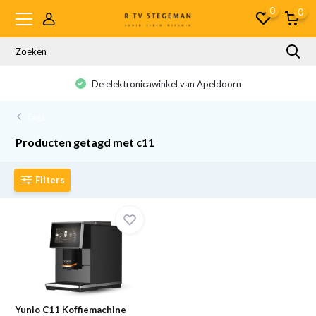
0
0
De elektronicawinkel van Apeldoorn
Tags
Producten getagd met c11
Filters
Yunio C11 Koffiemachine