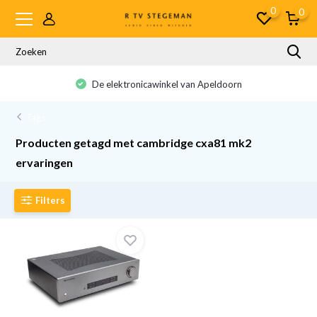
0
0
De elektronicawinkel van Apeldoorn
Tags
Producten getagd met cambridge cxa81 mk2
ervaringen
Filters