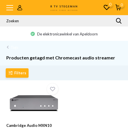
0
0
De elektronicawinkel van Apeldoorn
Tags
Producten getagd met Chromecast audio streamer
Filters
Cambridge Audio MXN10