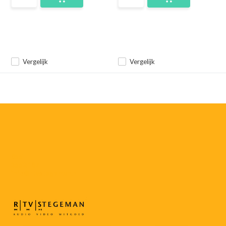
Vergelijk
Vergelijk
055-
3552187
info@rtvstegeman.nl