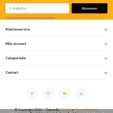
Abonneer
* Lees hier de wettelijke beperkingen
Klantenservice
Mijn account
Categorieën
Contact
© Copyright 2026 - Theme By
DMWS
x
Plus+
-
RSS-feed