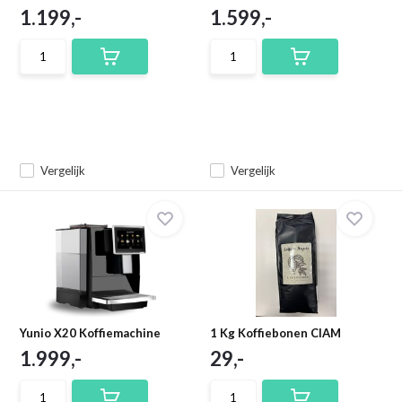
1.199,-
1.599,-
Vergelijk
Vergelijk
Yunio X20 Koffiemachine
1 Kg Koffiebonen CIAM
1.999,-
29,-