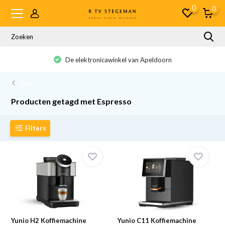
0
0
De elektronicawinkel van Apeldoorn
Tags
Producten getagd met Espresso
Filters
Yunio H2 Koffiemachine
Yunio C11 Koffiemachine