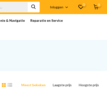
0
0
Inloggen
onie & Navigatie
Reparatie en Service
Meest bekeken
Laagste prijs
Hoogste prijs