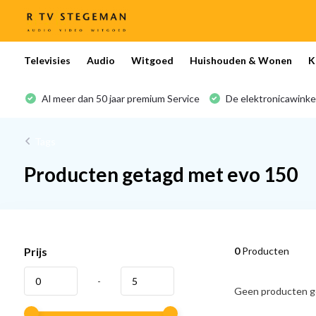
Televisies
Audio
Witgoed
Huishouden & Wonen
K
Al meer dan 50 jaar premium Service
De elektronicawinke
Tags
Producten getagd met evo 150
Prijs
0
Producten
-
Geen producten ge