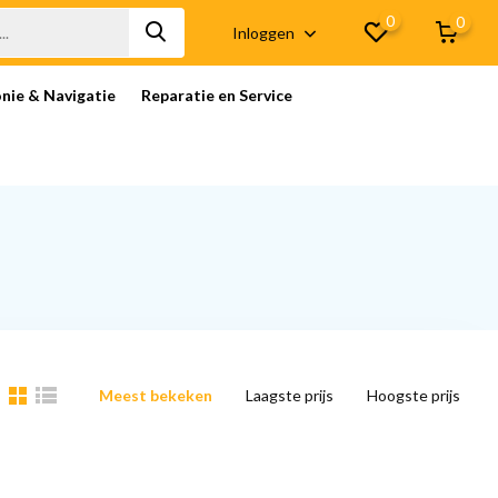
0
0
Inloggen
onie & Navigatie
Reparatie en Service
Meest bekeken
Laagste prijs
Hoogste prijs