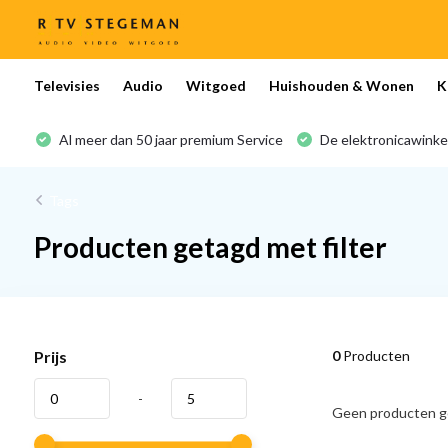
Televisies
Audio
Witgoed
Huishouden & Wonen
K
Al meer dan 50 jaar premium Service
De elektronicawinke
Tags
Producten getagd met filter
Prijs
0
Producten
-
Geen producten ge