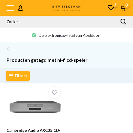
0
0
De elektronicawinkel van Apeldoorn
Tags
Producten getagd met hi-fi cd-speler
Filters
Cambridge Audio AXC35 CD-