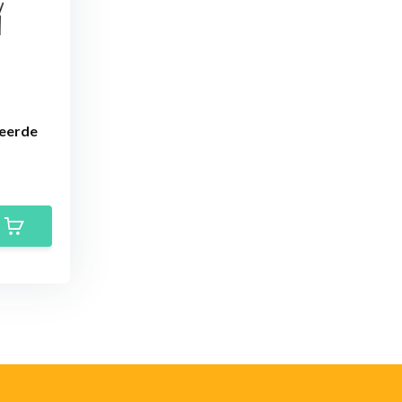
reerde