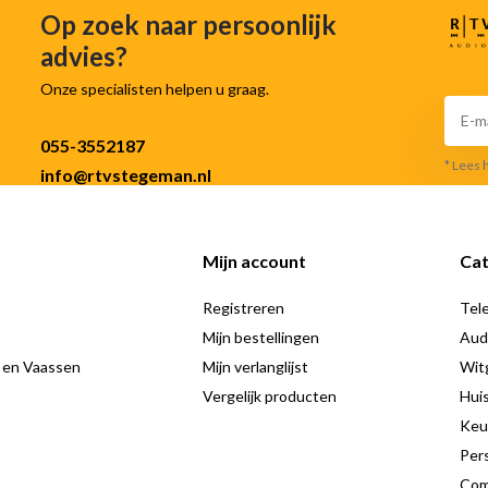
Op zoek naar persoonlijk
advies?
Onze specialisten helpen u graag.
055-3552187
* Lees 
info@rtvstegeman.nl
Mijn account
Cat
Registreren
Tele
Mijn bestellingen
Aud
 en Vaassen
Mijn verlanglijst
Wit
Vergelijk producten
Hui
Keu
Pers
Com