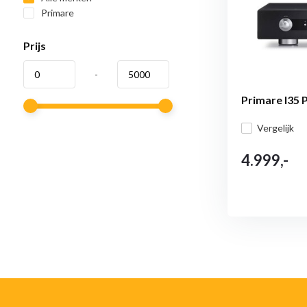
Primare
Prijs
-
Primare I35 
Vergelijk
4.999,-