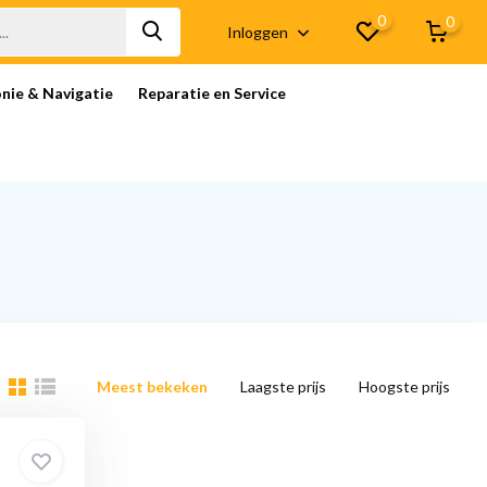
0
0
Inloggen
onie & Navigatie
Reparatie en Service
Meest bekeken
Laagste prijs
Hoogste prijs