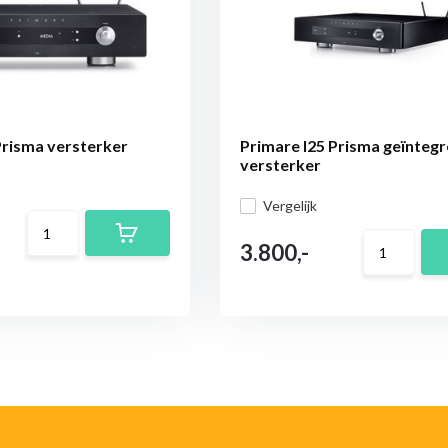
Prisma versterker
Primare I25 Prisma geïnteg
versterker
Vergelijk
3.800,-