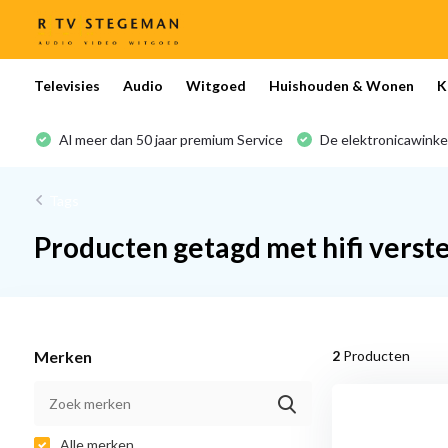
Televisies
Audio
Witgoed
Huishouden & Wonen
K
Al meer dan 50 jaar premium Service
De elektronicawinke
Tags
Producten getagd met hifi verst
Merken
2
Producten
Alle merken