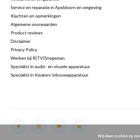
Service en reparatie in Apeldoorn en omgeving
Klachten en opmerkingen
Algemene voorwaarden
Product reviews
Disclaimer
Privacy Policy
Werken bij R|TV|Stegeman
Specialist in audio- en visuele apparatuur
Specialist in Keuken/ inbouwapparatuur
Wij slaan cookies op om