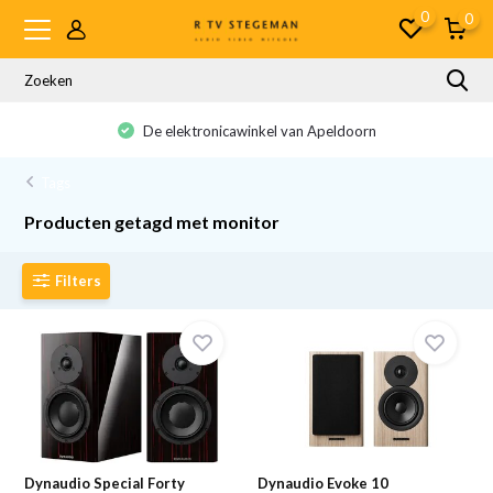
0
0
De elektronicawinkel van Apeldoorn
Tags
Producten getagd met monitor
Filters
Dynaudio Special Forty
Dynaudio Evoke 10